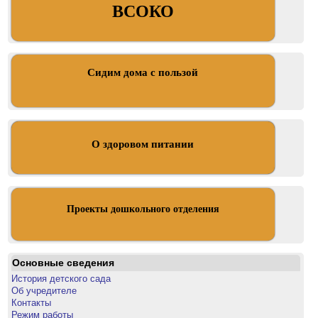
ВСОКО
Сидим дома с пользой
О здоровом питании
Проекты дошкольного отделения
Основные сведения
История детского сада
Об учредителе
Контакты
Режим работы