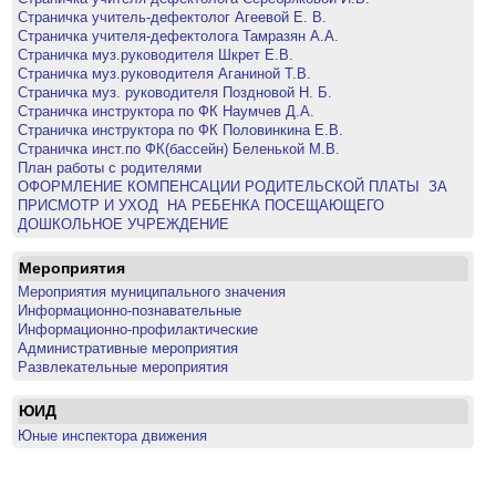
Страничка учитель-дефектолог Агеевой Е. В.
Страничка учителя-дефектолога Тамразян А.А.
Страничка муз.руководителя Шкрет Е.В.
Страничка муз.руководителя Аганиной Т.В.
Страничка муз. руководителя Поздновой Н. Б.
Страничка инструктора по ФК Наумчев Д.А.
Страничка инструктора по ФК Половинкина Е.В.
Страничка инст.по ФК(бассейн) Беленькой М.В.
План работы с родителями
ОФОРМЛЕНИЕ КОМПЕНСАЦИИ РОДИТЕЛЬСКОЙ ПЛАТЫ ​ ЗА
ПРИСМОТР И УХОД ​ НА РЕБЕНКА ПОСЕЩАЮЩЕГО
ДОШКОЛЬНОЕ УЧРЕЖДЕНИЕ​
Мероприятия
Мероприятия муниципального значения
Информационно-познавательные
Информационно-профилактические
Административные мероприятия
Развлекательные мероприятия
ЮИД
Юные инспектора движения